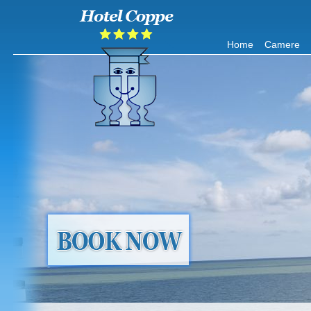
Home
Camere