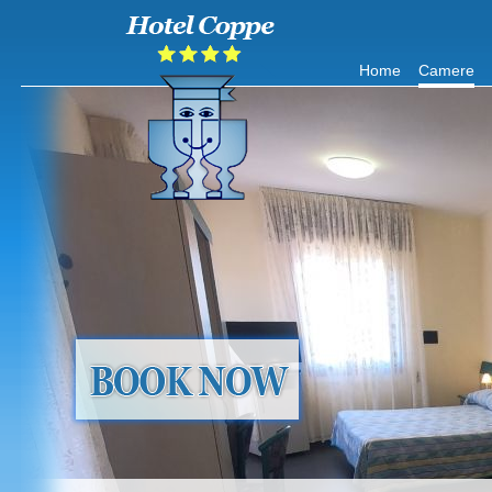
Home
Camere